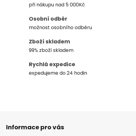
při nákupu nad 5 000Kč
Osobní odběr
možnost osobního odběru
Zboží skladem
99% zboží skladem
Rychlá expedice
expedujeme do 24 hodin
Z
á
Informace pro vás
p