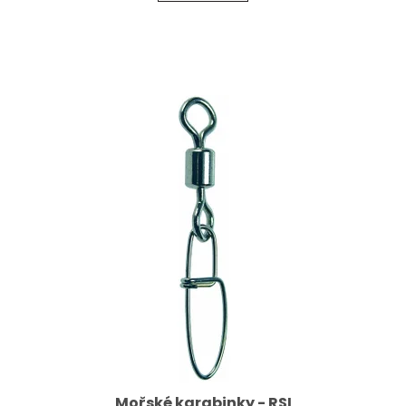
Mořské karabinky - RSI