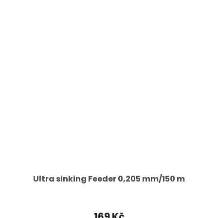
Ultra sinking Feeder 0,205 mm/150 m
169 Kč