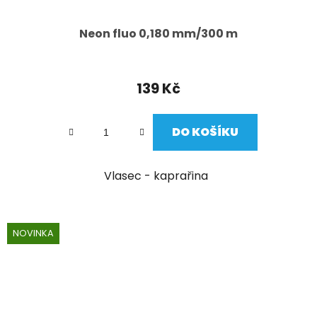
Neon fluo 0,180 mm/300 m
139 Kč
DO KOŠÍKU
Vlasec - kaprařina
NOVINKA