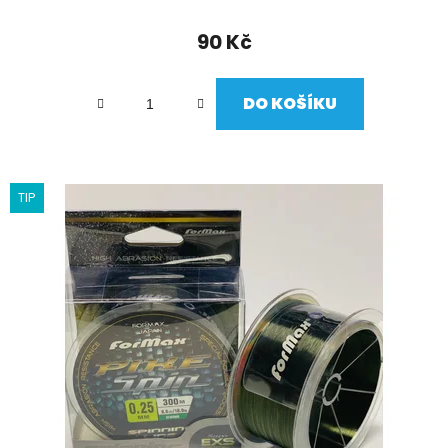
90 Kč
DO KOŠÍKU
TIP