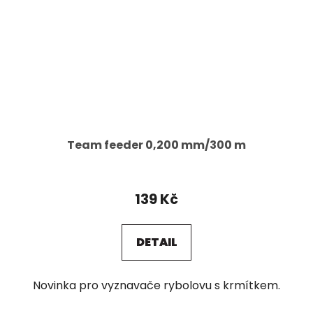
Team feeder 0,200 mm/300 m
139 Kč
DETAIL
Novinka pro vyznavače rybolovu s krmítkem.