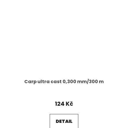
Carp ultra cast 0,300 mm/300 m
124 Kč
DETAIL