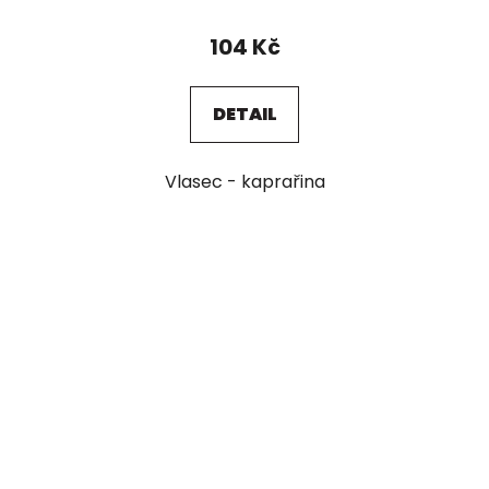
104 Kč
DETAIL
Vlasec - kaprařina