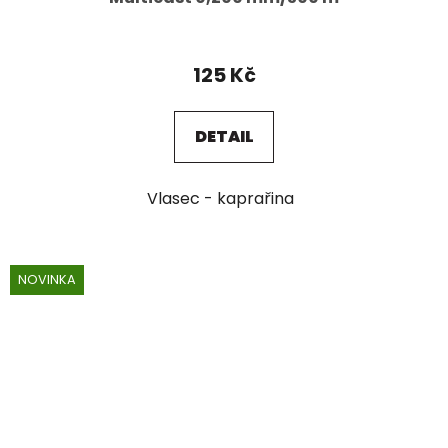
125 Kč
DETAIL
Vlasec - kaprařina
NOVINKA