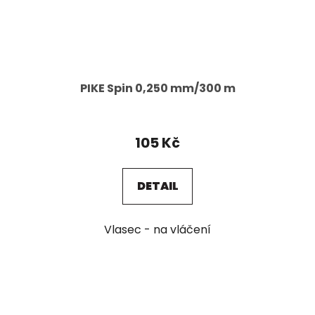
PIKE Spin 0,250 mm/300 m
105 Kč
DETAIL
Vlasec - na vláčení