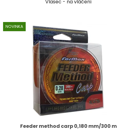
Vlasec - na vláčení
NOVINKA
Feeder method carp 0,180 mm/300 m