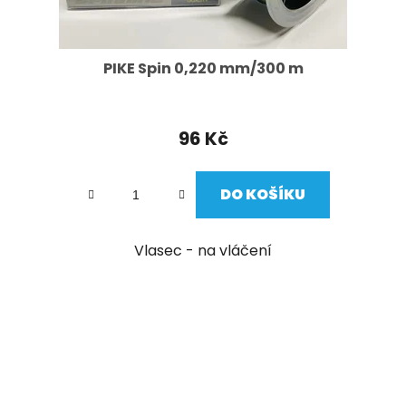
PIKE Spin 0,220 mm/300 m
96 Kč
DO KOŠÍKU
Vlasec - na vláčení