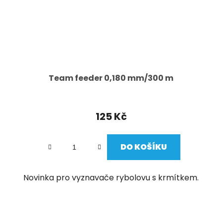
Team feeder 0,180 mm/300 m
125 Kč
DO KOŠÍKU
Novinka pro vyznavače rybolovu s krmítkem.