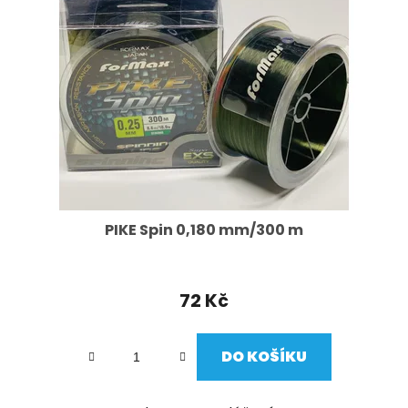
PIKE Spin 0,180 mm/300 m
72 Kč
DO KOŠÍKU