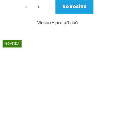
DO KOŠÍKU
Vlasec - pro přívlač
NOVINKA