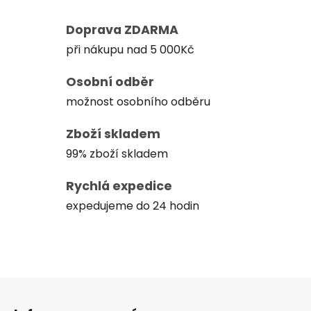
Doprava ZDARMA
při nákupu nad 5 000Kč
Osobní odběr
možnost osobního odběru
Zboží skladem
99% zboží skladem
Rychlá expedice
expedujeme do 24 hodin
Z
á