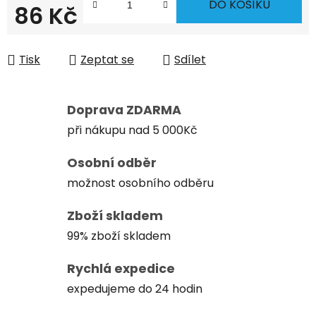
DO KOŠÍKU
86 Kč
Měrná cena:
Tisk
Zeptat se
Sdílet
Doprava ZDARMA
při nákupu nad 5 000Kč
Osobní odběr
možnost osobního odběru
Zboží skladem
99% zboží skladem
Rychlá expedice
expedujeme do 24 hodin