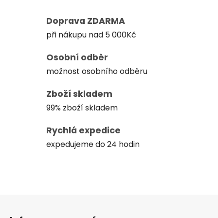
Doprava ZDARMA
při nákupu nad 5 000Kč
Osobní odběr
možnost osobního odběru
Zboží skladem
99% zboží skladem
Rychlá expedice
expedujeme do 24 hodin
Z
á