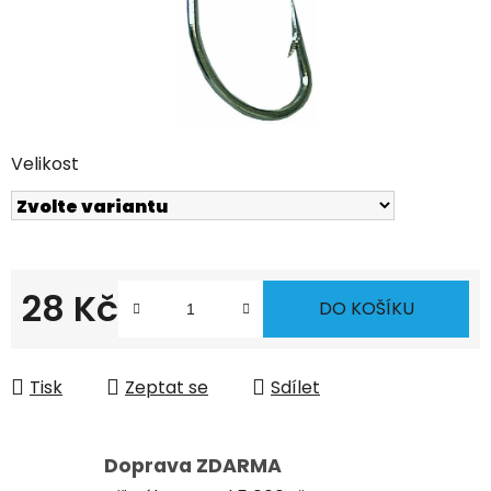
Velikost
28 Kč
DO KOŠÍKU
Měrná cena:
Tisk
Zeptat se
Sdílet
Doprava ZDARMA