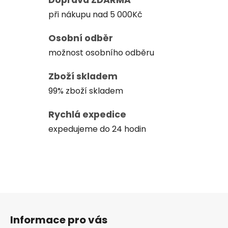
při nákupu nad 5 000Kč
Osobní odběr
možnost osobního odběru
Zboží skladem
99% zboží skladem
Rychlá expedice
expedujeme do 24 hodin
Z
á
Informace pro vás
p