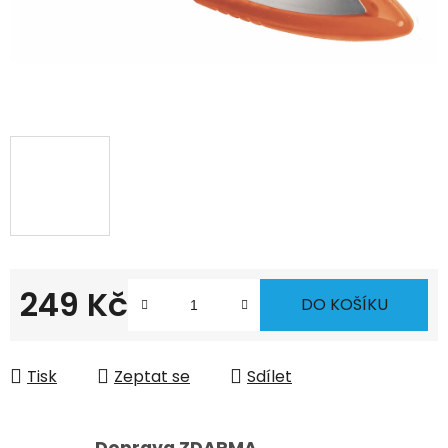
249 Kč
DO KOŠÍKU
Měrná cena:
Tisk
Zeptat se
Sdílet
Doprava ZDARMA