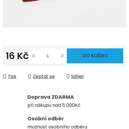
16 Kč
DO KOŠÍKU
Měrná cena:
Tisk
Zeptat se
Sdílet
Doprava ZDARMA
při nákupu nad 5 000Kč
Osobní odběr
možnost osobního odběru