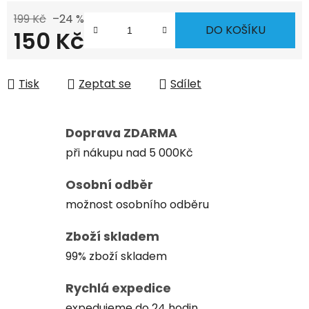
199 Kč
–24 %
DO KOŠÍKU
150 Kč
Měrná cena:
Tisk
Zeptat se
Sdílet
Doprava ZDARMA
při nákupu nad 5 000Kč
Osobní odběr
možnost osobního odběru
Zboží skladem
99% zboží skladem
Rychlá expedice
expedujeme do 24 hodin