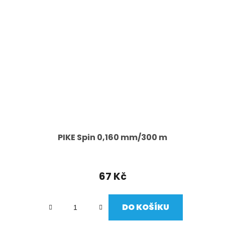
PIKE Spin 0,160 mm/300 m
67 Kč
DO KOŠÍKU