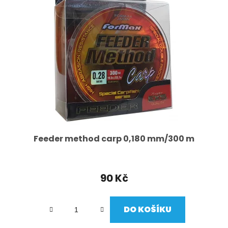
Feeder method carp 0,180 mm/300 m
90 Kč
DO KOŠÍKU