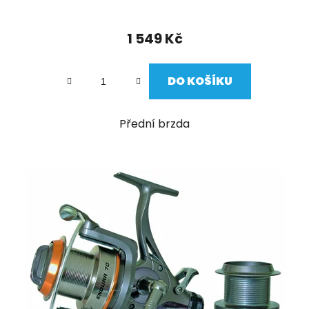
1 549 Kč
DO KOŠÍKU
Přední brzda