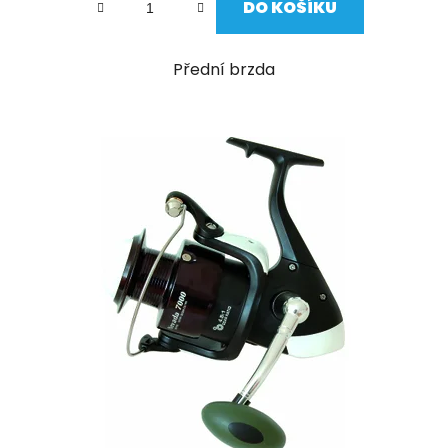
DO KOŠÍKU
Přední brzda