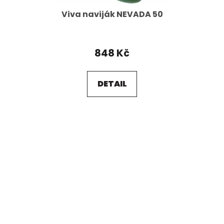
Viva naviják NEVADA 50
848 Kč
DETAIL