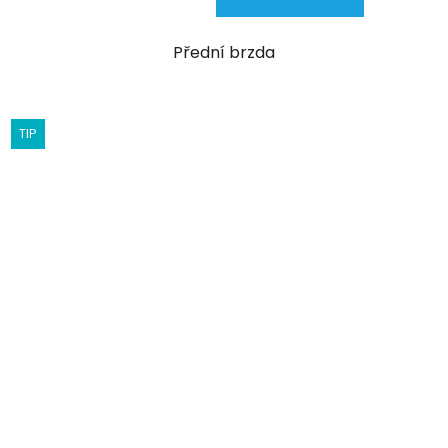
Přední brzda
TIP