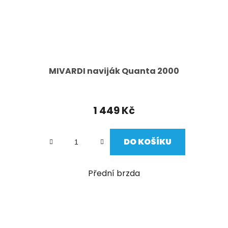
MIVARDI naviják Quanta 2000
1 449 Kč
DO KOŠÍKU
Přední brzda