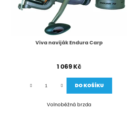
Viva naviják Endura Carp
1 069 Kč
DO KOŠÍKU
Volnoběžná brzda