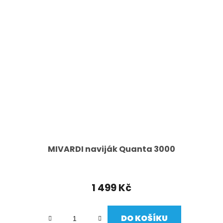
MIVARDI naviják Quanta 3000
1 499 Kč
DO KOŠÍKU