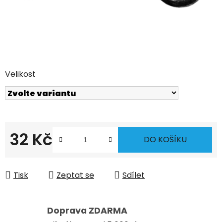
Velikost
32 Kč
DO KOŠÍKU
Měrná cena:
Tisk
Zeptat se
Sdílet
Doprava ZDARMA