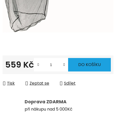
559 Kč
DO KOŠÍKU
Měrná cena:
Tisk
Zeptat se
Sdílet
Doprava ZDARMA
při nákupu nad 5 000Kč