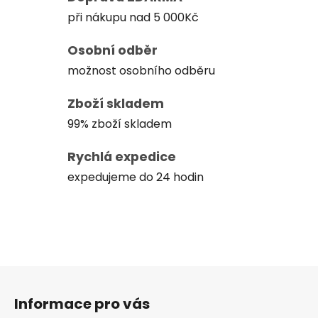
při nákupu nad 5 000Kč
Osobní odběr
možnost osobního odběru
Zboží skladem
99% zboží skladem
Rychlá expedice
expedujeme do 24 hodin
Z
á
Informace pro vás
p