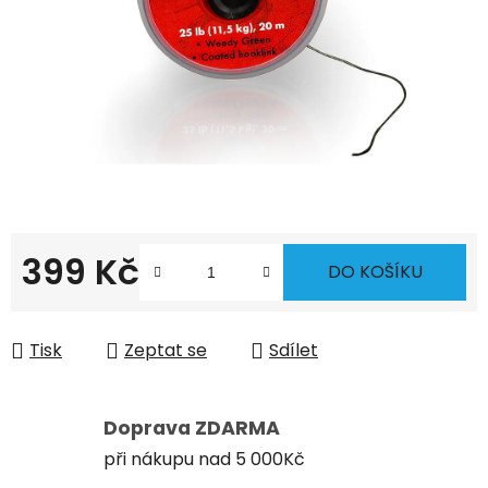
399 Kč
DO KOŠÍKU
Měrná cena:
Tisk
Zeptat se
Sdílet
Doprava ZDARMA
při nákupu nad 5 000Kč