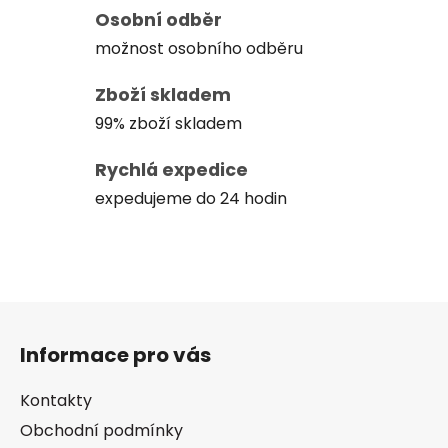
Osobní odběr
možnost osobního odběru
Zboží skladem
99% zboží skladem
Rychlá expedice
expedujeme do 24 hodin
Z
á
Informace pro vás
p
a
Kontakty
t
Obchodní podmínky
í