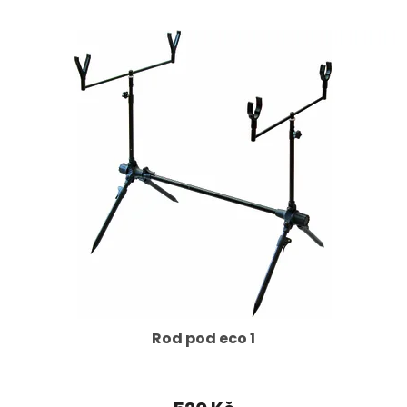
Rod pod eco 1