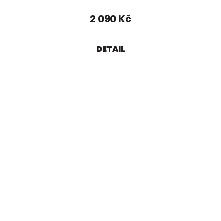
2 090 Kč
DETAIL