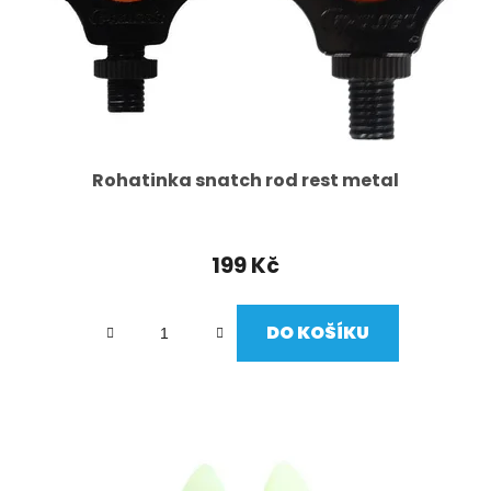
Rohatinka snatch rod rest metal
199 Kč
DO KOŠÍKU