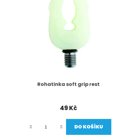
Rohatinka soft grip rest
49 Kč
DO KOŠÍKU