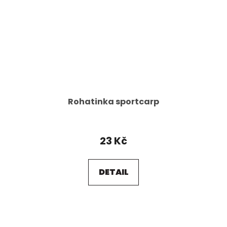
Rohatinka sportcarp
23 Kč
DETAIL