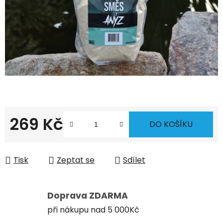
269 Kč
DO KOŠÍKU
Měrná cena:
Tisk
Zeptat se
Sdílet
Doprava ZDARMA
při nákupu nad 5 000Kč