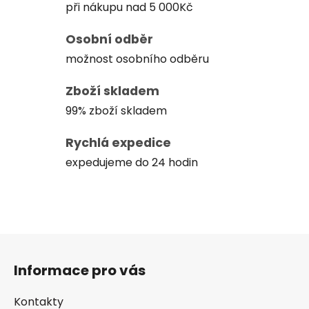
při nákupu nad 5 000Kč
Osobní odběr
možnost osobního odběru
Zboží skladem
99% zboží skladem
Rychlá expedice
expedujeme do 24 hodin
Z
á
Informace pro vás
p
a
Kontakty