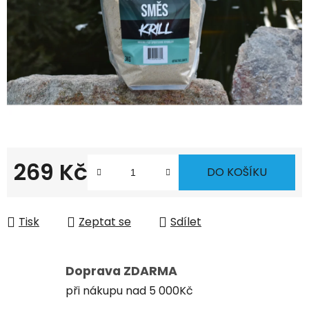
269 Kč
DO KOŠÍKU
Měrná cena:
Tisk
Zeptat se
Sdílet
Doprava ZDARMA
při nákupu nad 5 000Kč