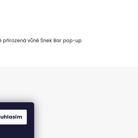
rávě přirozená vůně Šnek Bar pop-up
ouhlasím