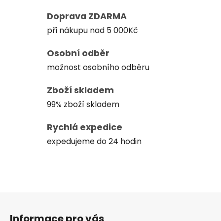
Doprava ZDARMA
při nákupu nad 5 000Kč
Osobní odběr
možnost osobního odběru
Zboží skladem
99% zboží skladem
Rychlá expedice
expedujeme do 24 hodin
Z
á
Informace pro vás