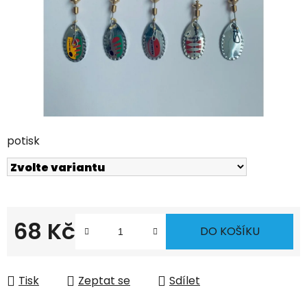
potisk
68 Kč
DO KOŠÍKU
Měrná cena:
Tisk
Zeptat se
Sdílet