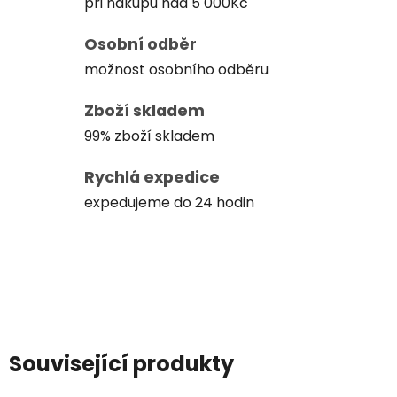
při nákupu nad 5 000Kč
Osobní odběr
možnost osobního odběru
Zboží skladem
99% zboží skladem
Rychlá expedice
expedujeme do 24 hodin
Související produkty