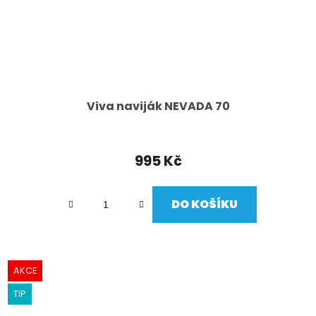
Viva naviják NEVADA 70
995 Kč
DO KOŠÍKU
AKCE
TIP