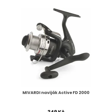
MIVARDI naviják Active FD 2000
349 Kč