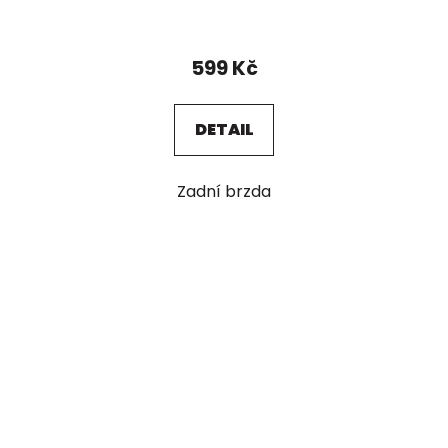
599 Kč
DETAIL
Zadní brzda