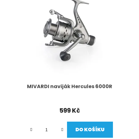
MIVARDI naviják Hercules 6000R
599 Kč
DO KOŠÍKU