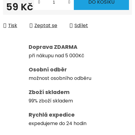
DO KOŠÍKU
59 Kč
Měrná cena:
Tisk
Zeptat se
Sdílet
Doprava ZDARMA
při nákupu nad 5 000Kč
Osobní odběr
možnost osobního odběru
Zboží skladem
99% zboží skladem
Rychlá expedice
expedujeme do 24 hodin