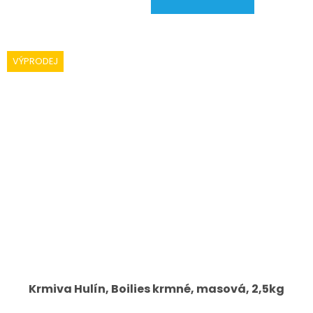
VÝPRODEJ
Krmiva Hulín, Boilies krmné, masová, 2,5kg