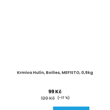
Krmiva Hulín, Boilies, MEFISTO, 0,5kg
99 Kč
120 Kč
(–17 %)