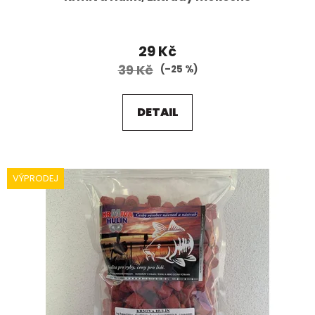
29 Kč
39 Kč
(–25 %)
DETAIL
VÝPRODEJ