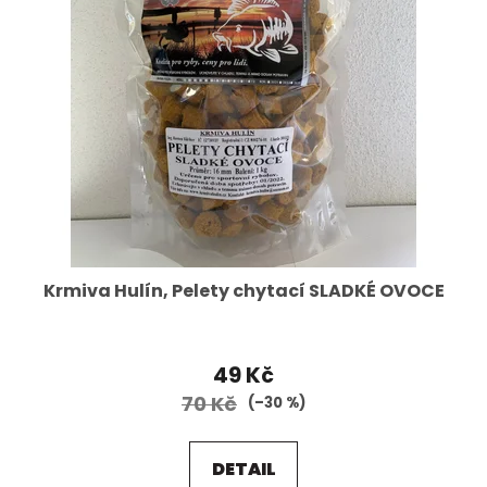
Krmiva Hulín, Pelety chytací SLADKÉ OVOCE
49 Kč
70 Kč
(–30 %)
DETAIL