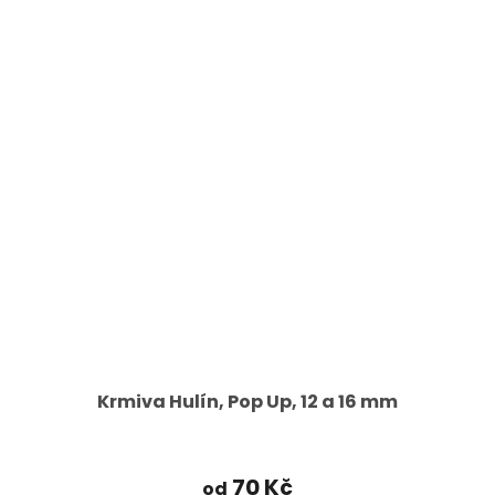
Krmiva Hulín, Pop Up, 12 a 16 mm
70 Kč
od