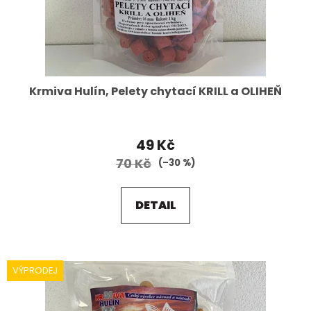
Krmiva Hulín, Pelety chytací KRILL a OLIHEŇ
49 Kč
70 Kč
(–30 %)
DETAIL
VÝPRODEJ