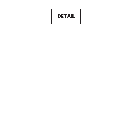
DETAIL