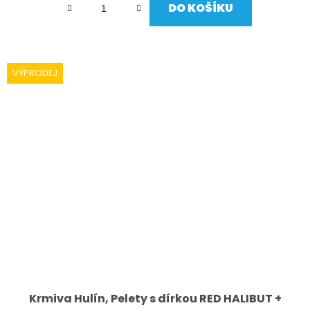
DO KOŠÍKU
VÝPRODEJ
Krmiva Hulín, Pelety s dírkou RED HALIBUT +