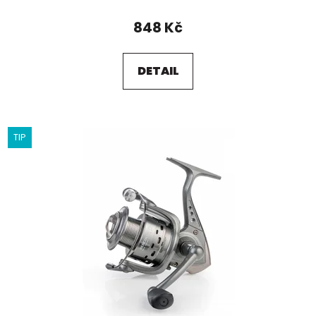
848 Kč
DETAIL
TIP