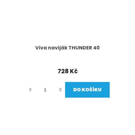
Viva naviják THUNDER 40
728 Kč
DO KOŠÍKU