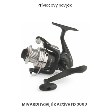
Přívlačový naviják
MIVARDI naviják Active FD 3000