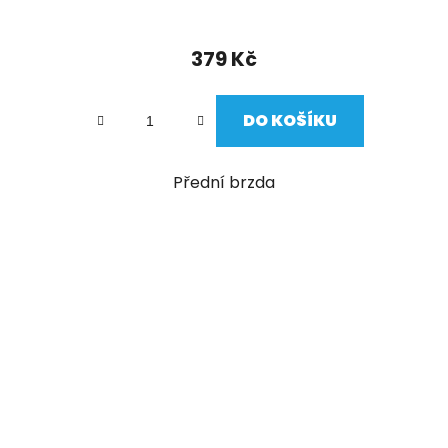
379 Kč
DO KOŠÍKU
Přední brzda