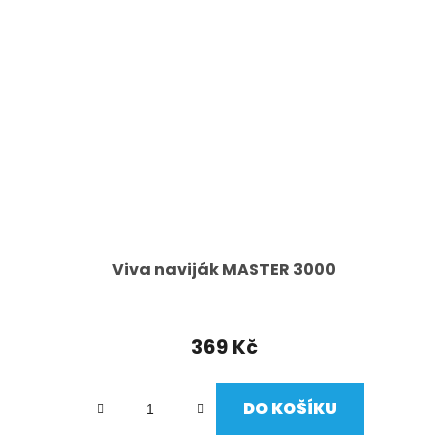
Viva naviják MASTER 3000
369 Kč
DO KOŠÍKU