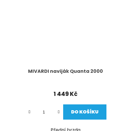
MIVARDI naviják Quanta 2000
1 449 Kč
DO KOŠÍKU
Přední brzda