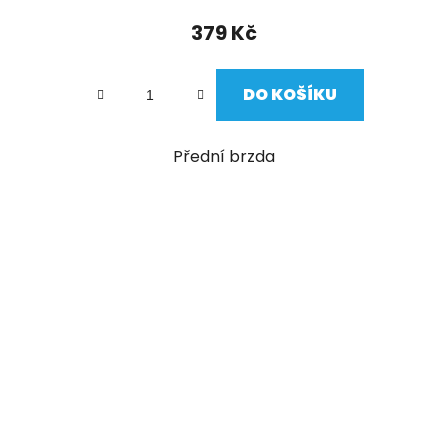
379 Kč
DO KOŠÍKU
Přední brzda