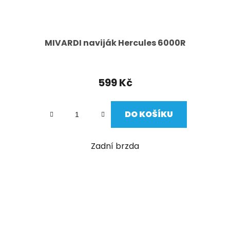
MIVARDI naviják Hercules 6000R
599 Kč
DO KOŠÍKU
Zadní brzda