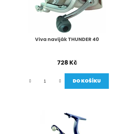
Viva naviják THUNDER 40
728 Kč
DO KOŠÍKU