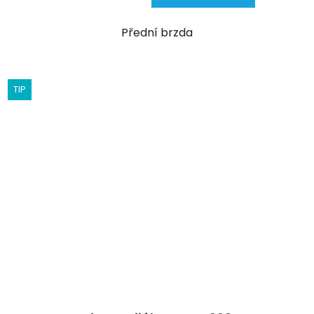
Přední brzda
TIP