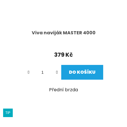
Viva naviják MASTER 4000
379 Kč
DO KOŠÍKU
Přední brzda
TIP