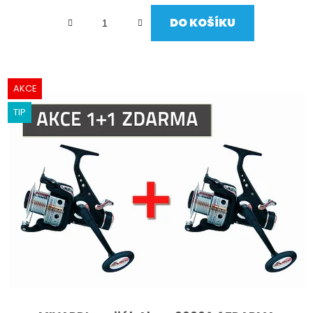
DO KOŠÍKU
AKCE
TIP