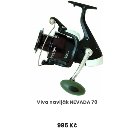
Viva naviják NEVADA 70
995 Kč