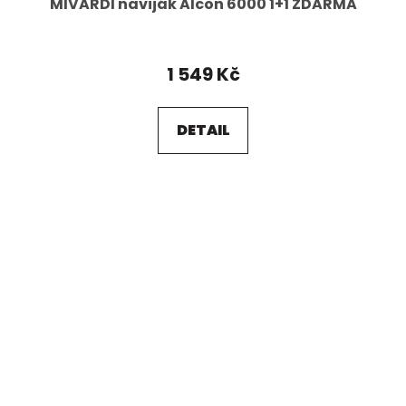
MIVARDI naviják Alcon 6000 1+1 ZDARMA
1 549 Kč
DETAIL