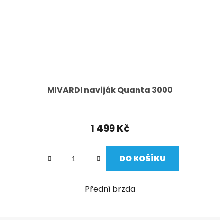
MIVARDI naviják Quanta 3000
1 499 Kč
DO KOŠÍKU
Přední brzda